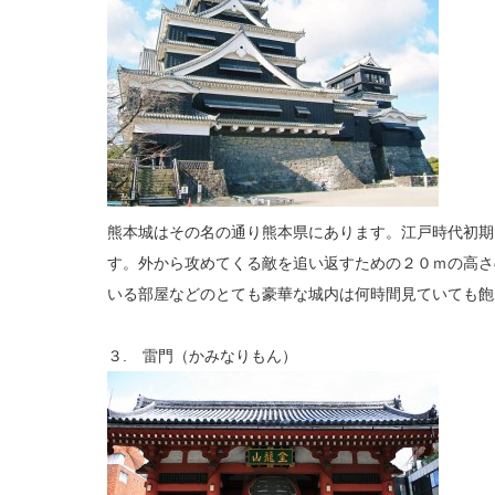
熊本城はその名の通り熊本県にあります。江戸時代初期
す。外から攻めてくる敵を追い返すための２０ｍの高さ
いる部屋などのとても豪華な城内は何時間見ていても飽
３. 雷門（かみなりもん）