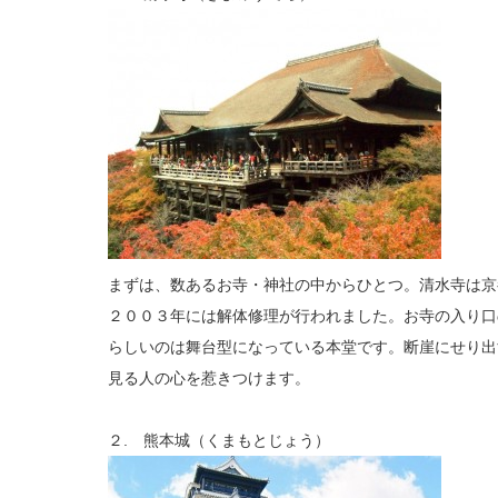
まずは、数あるお寺・神社の中からひとつ。清水寺は京
２００３年には解体修理が行われました。お寺の入り口
らしいのは舞台型になっている本堂です。断崖にせり出
見る人の心を惹きつけます。
２. 熊本城（くまもとじょう）