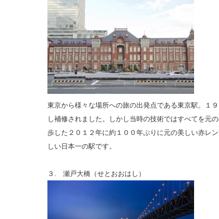
東京から様々な場所への旅の出発点である東京駅。１９
し補修されました。しかし当時の技術ではすべてを元の
歩した２０１２年に約１００年ぶりに元の美しい赤レン
しい日本一の駅です。
３. 瀬戸大橋（せとおおはし）