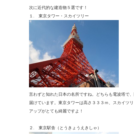
次に近代的な建造物５選です！
１. 東京タワー・スカイツリー
言わずと知れた日本の名所ですね。どちらも電波塔で、
届けています。東京タワーは高さ３３３ｍ、スカイツリ
アップがとても綺麗ですよ！
２. 東京駅舎（とうきょうえきしゃ）