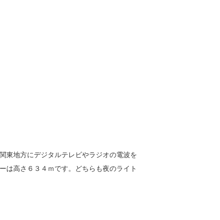
関東地方にデジタルテレビやラジオの電波を
ーは高さ６３４ｍです。どちらも夜のライト