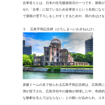
合掌造りとは、日本の住宅建築様式の一つです。屋根が
せた「合掌」に似ているため合掌造りという名前になり
で屋根の雪下ろしをしやすくするためや、雨の水はけを
５. 広島平和記念碑（ひろしまへいわきねんひ）
原爆ドームの名で知られる広島平和記念碑は、広島県に
弾が投下され、広島市街中の建物が倒壊した中、奇跡的
な惨劇を生んではならない」との願いが込められ、ユネ