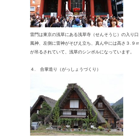
雷門は東京の浅草にある浅草寺（せんそうじ）の入り口
風神、左側に雷神がそびえ立ち、真ん中には高さ３.９
が吊るされていて、浅草のシンボルになっています。
４. 合掌造り（がっしょうづくり）