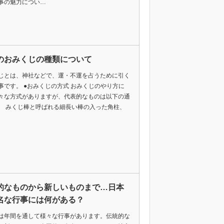
事の魅力につい…
のおみくじの種類について
じとは、神社などで、運・不運を占うために引く
事です。 ●おみくじの方式 おみくじのやり方に
々な方式がありますが、代表的なものは以下の通
。 みくじ棒と呼ばれる細長い棒の入った角柱、
的なものから新しいものまで…日本
名な行事には何がある？
は年間を通して様々な行事があります。伝統的な