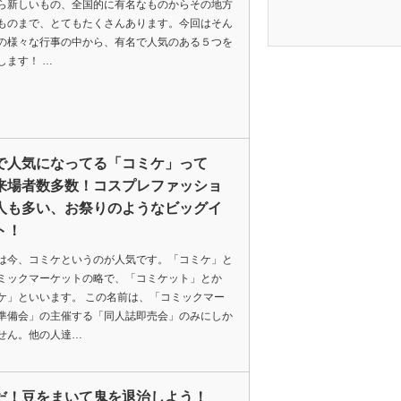
ら新しいもの、全国的に有名なものからその地方
ものまで、とてもたくさんあります。今回はそん
の様々な行事の中から、有名で人気のある５つを
します！ …
で人気になってる「コミケ」って
来場者数多数！コスプレファッショ
人も多い、お祭りのようなビッグイ
ト！
は今、コミケというのが人気です。「コミケ」と
ミックマーケットの略で、「コミケット」とか
ケ」といいます。 この名前は、「コミックマー
準備会」の主催する「同人誌即売会」のみにしか
せん。他の人達…
だ！豆をまいて鬼を退治しよう！