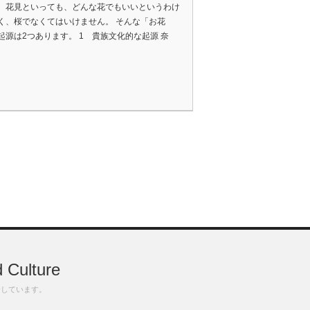
。花見といっても、どんな花でもいいというわけ
く、桜でなくてはいけません。 そんな「お花
起源は2つあります。 1 貴族文化的な起源 奈
 Culture
介しています。