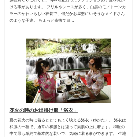
原宿あたりに行くと、何やら変わったファッションの子達を見か
ける事があります。 フリルやレースが多く、白黒のモノトーンカ
ラーのかわいらしい衣装で、何だかお屋敷にいそうなメイドさん
のような子達。 ちょっと奇抜で目…
花火の時のお出掛け服「浴衣」
夏の花火の時に着るととてもよく映える浴衣（ゆかた）。 浴衣は
和服の一種で、通常の和服とは違って素肌の上に着ます。和服の
中で最も単純で基本的な装いで、気軽に着る事ができます。 生地