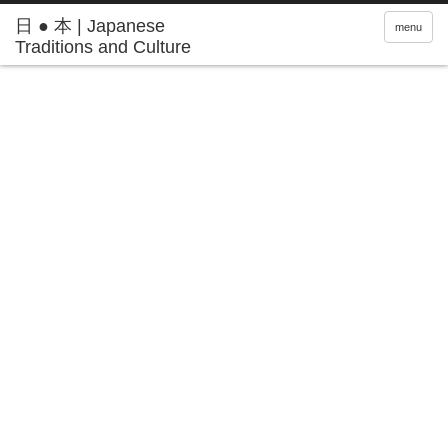
日 ● 本 | Japanese
menu
Traditions and Culture