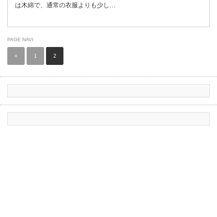
は木綿で、通常の衣服よりも少し…
PAGE NAVI
«
1
2