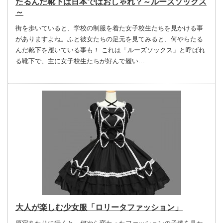
たるんだ靴下は日本ではおしゃれ？～ルーズソックス
～
街を歩いていると、学校の制服を着た女子校生たちを見かける事
がありますよね。ふと彼女たちの足元を見てみると、何やらたる
んだ靴下を履いている事も！ これは「ルーズソックス」と呼ばれ
る靴下で、主に女子校生たちが好んで履い…
大人が楽しむ少女服「ロリータファッション」