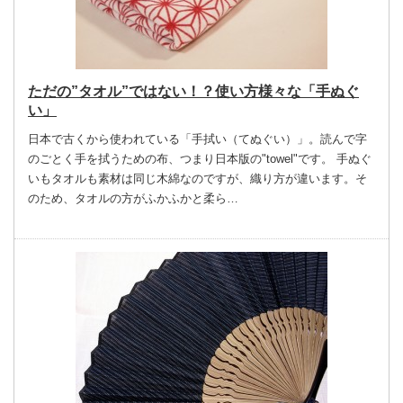
ただの”タオル”ではない！？使い方様々な「手ぬぐ
い」
日本で古くから使われている「手拭い（てぬぐい）」。読んで字
のごとく手を拭うための布、つまり日本版の"towel"です。 手ぬぐ
いもタオルも素材は同じ木綿なのですが、織り方が違います。そ
のため、タオルの方がふかふかと柔ら…