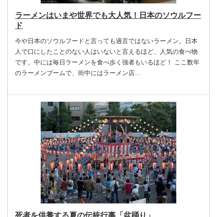
ラーメンはいまや世界でも大人気！日本のソウルフー
ド
今や日本のソウルフードと言っても過言ではないラーメン。日本
人で口にしたことのない人はいないと言えるほど、人気の食べ物
です。中には毎日ラーメンを食べ歩く強者もいるほど！ ここ数年
のラーメンブームで、街中にはラーメン店…
死者を供養する夏の伝統行事「盆踊り」