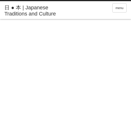
日 ● 本 | Japanese
menu
Traditions and Culture