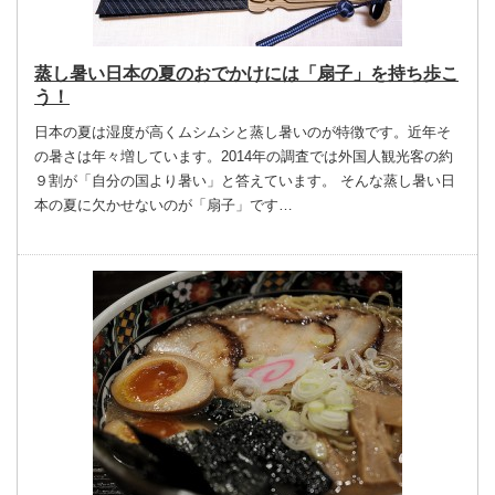
蒸し暑い日本の夏のおでかけには「扇子」を持ち歩こ
う！
日本の夏は湿度が高くムシムシと蒸し暑いのが特徴です。近年そ
の暑さは年々増しています。2014年の調査では外国人観光客の約
９割が「自分の国より暑い」と答えています。 そんな蒸し暑い日
本の夏に欠かせないのが「扇子」です…