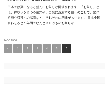
日本では夏になると盛んにお祭りが開催されます。「お祭り」と
は、神や仏をまつる儀式や、自然に感謝する催しのことで、豊作
祈願や収穫への感謝など、それぞれに意味があります。 日本全国
合わせると１年間でなんと３０万ものお祭りが…
PAGE NAVI
«
1
2
3
4
5
6