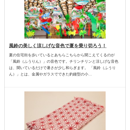
風鈴の美しく涼しげな音色で夏を乗り切ろう！
夏の住宅街を歩いているとあちらこちらから聞こえてくるのが
「風鈴（ふうりん）」の音色です。チリンチリンと涼しげな音色
は、聞いているだけで暑さが少し和らぎます。 「風鈴（ふうり
ん）」とは、金属やガラスでできた釣鐘型の小…