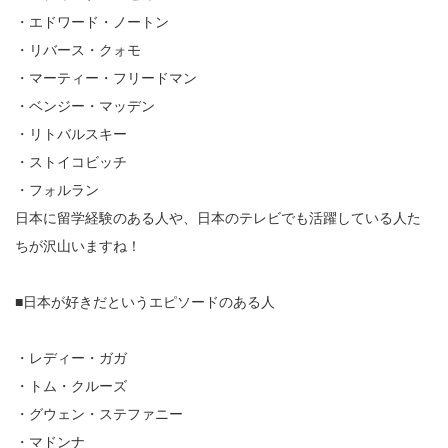
・エドワード・ノートン
・リバース・クォモ
・マーティー・フリードマン
・ベンジー・マッデン
・リトバルスキー
・ストイコビッチ
・フォルラン
日本に留学経験のある人や、日本のテレビでも活躍している人た
ちが沢山いますね！
■日本が好きだというエピソードのある人
・レディー・ガガ
・トム・クルーズ
・グウェン・ステファニー
・マドンナ