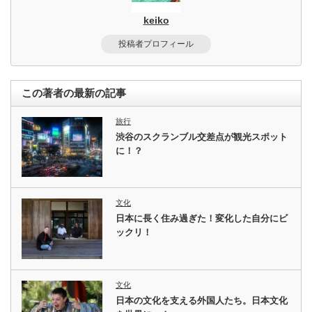
keiko
投稿者プロフィール
この著者の最新の記事
旅行
渋谷のスクランブル交差点が観光スポット
に！？
文化
日本に長く住み過ぎた！変化した自分にビ
ックリ！
文化
日本の文化を支える外国人たち。日本文化