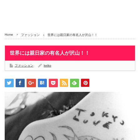
Home
ファッション
世界には親日家の有名人が沢山！！
世界には親日家の有名人が沢山！！
ファッション
keiko