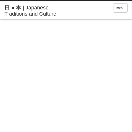
日 ● 本 | Japanese
menu
Traditions and Culture