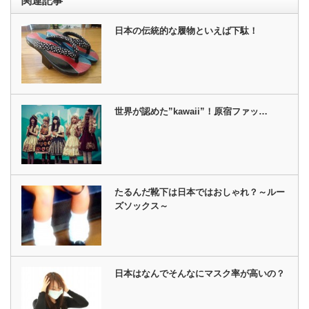
関連記事
日本の伝統的な履物といえば下駄！
世界が認めた”kawaii”！原宿ファッ…
たるんだ靴下は日本ではおしゃれ？～ルー
ズソックス～
日本はなんでそんなにマスク率が高いの？