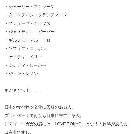
・シャーリー・マクレーン
・クエンティン・タランティーノ
・スティーブ・ジョブズ
・ジャスティン・ビーバー
・ギルレモ・デル・トロ
・ソフィア・コッポラ
・ケイティ・ペリー
・シンディ・ローパー
・ジョン・レノン
まだまだ沢山……。
日本の食べ物や文化に興味のある人。
プライベートで何度も日本に来ている人。
レディー・ガガの肩には「LOVE TOKYO」という入れ墨があるの
は有名ですし、