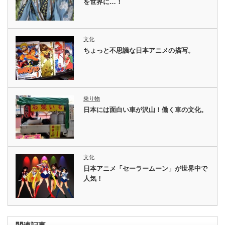
を世界に…！
文化
ちょっと不思議な日本アニメの描写。
乗り物
日本には面白い車が沢山！働く車の文化。
文化
日本アニメ「セーラームーン」が世界中で
人気！