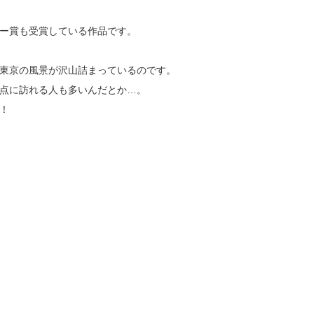
ー賞も受賞している作品です。
東京の風景が沢山詰まっているのです。
点に訪れる人も多いんだとか…。
！