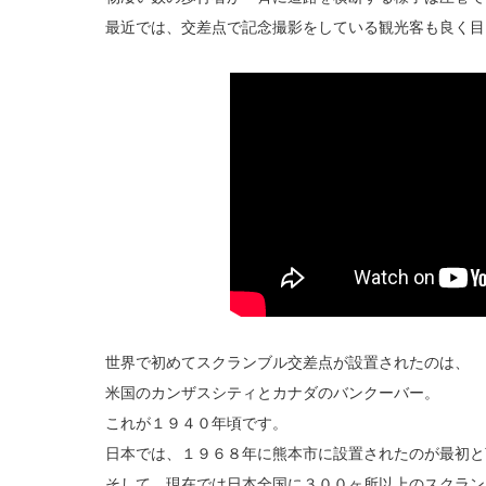
最近では、交差点で記念撮影をしている観光客も良く目
世界で初めてスクランブル交差点が設置されたのは、
米国のカンザスシティとカナダのバンクーバー。
これが１９４０年頃です。
日本では、１９６８年に熊本市に設置されたのが最初と
そして、現在では日本全国に３００ヶ所以上のスクラン