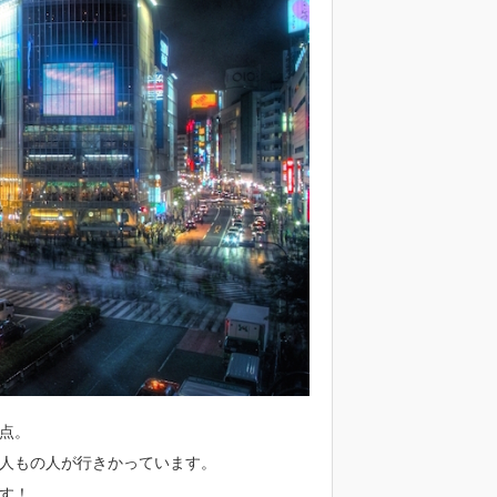
点。
人もの人が行きかっています。
す！