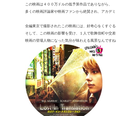
この映画は４００万ドルの低予算作品でありながら、
多くの映画評論家や映画ファンから絶賛され、アカデミ
全編東京で撮影されたこの映画には、好奇心をくすぐる
そして、この映画の影響を受け、１人で歌舞伎町や交差
映画の登場人物になった気分が味わえる風景なんですね