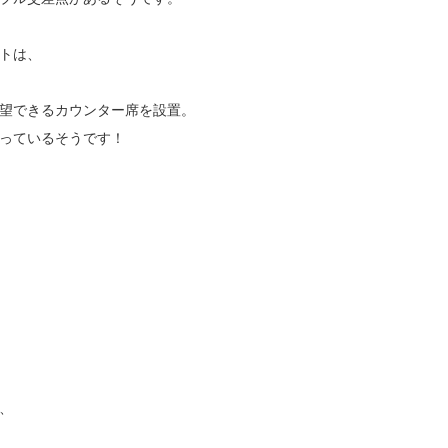
トは、
望できるカウンター席を設置。
っているそうです！
、