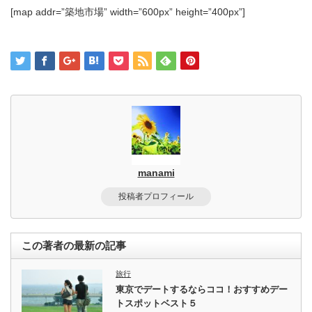
[map addr=”築地市場” width=”600px” height=”400px”]
manami
投稿者プロフィール
この著者の最新の記事
旅行
東京でデートするならココ！おすすめデー
トスポットベスト５