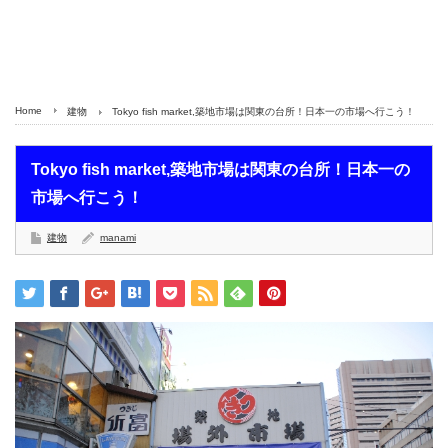
Home
建物
Tokyo fish market,築地市場は関東の台所！日本一の市場へ行こう！
Tokyo fish market,築地市場は関東の台所！日本一の
市場へ行こう！
建物
manami