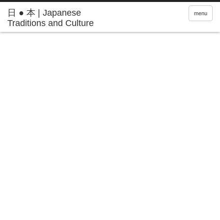
日 ● 本 | Japanese
menu
Traditions and Culture