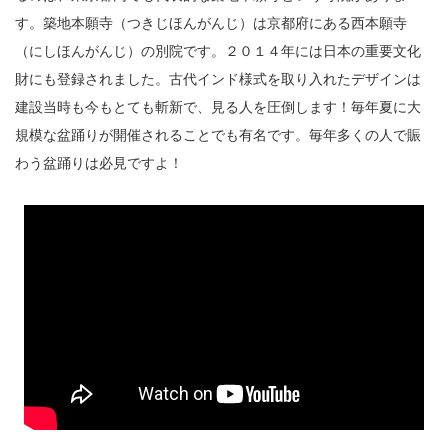
す。築地本願寺（つきじほんがんじ）は京都府にある西本願寺
（にしほんがんじ）の別院です。２０１４年には日本の重要文化
財にも登録されました。古代インド様式を取り入れたデザインは
建設当時も今もとても斬新で、見る人を圧倒します！毎年夏に大
規模な盆踊りが開催されることでも有名です。毎年多くの人で賑
わう盆踊りは必見ですよ！