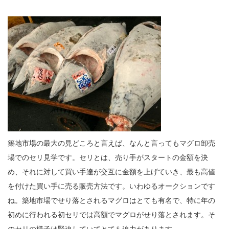
築地市場の最大の見どころと言えば、なんと言ってもマグロ卸売
場でのセリ見学です。セリとは、売り手がスタートの金額を決
め、それに対して買い手達が交互に金額を上げていき、最も高値
を付けた買い手に売る販売方法です。いわゆるオークションです
ね。築地市場でせり落とされるマグロはとても有名で、特に年の
初めに行われる初セリでは高額でマグロがせり落とされます。そ
のセリの様子は緊迫していてとても迫力があります。