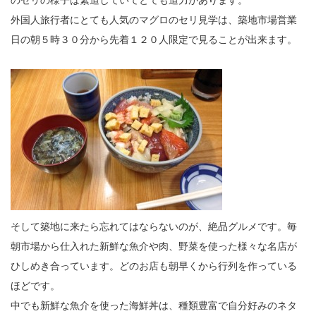
外国人旅行者にとても人気のマグロのセリ見学は、築地市場営業
日の朝５時３０分から先着１２０人限定で見ることが出来ます。
そして築地に来たら忘れてはならないのが、絶品グルメです。毎
朝市場から仕入れた新鮮な魚介や肉、野菜を使った様々な名店が
ひしめき合っています。どのお店も朝早くから行列を作っている
ほどです。
中でも新鮮な魚介を使った海鮮丼は、種類豊富で自分好みのネタ