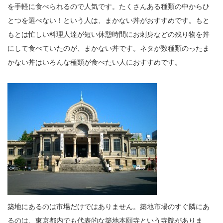
を手軽に食べられるので人気です。たくさんある種類の中からひ
とつを選べない！という人は、まかない丼がおすすめです。もと
もとは忙しい料理人達が短い休憩時間にお刺身などの残り物を丼
にして食べていたのが、まかない丼です。ネタが数種類のったま
かない丼はいろんな種類が食べたい人におすすめです。
築地にあるのは市場だけではありません。築地市場のすぐ隣にあ
るのは、東京都内でも代表的な築地本願寺という寺院がありま