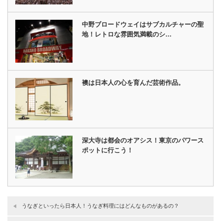
中野ブロードウェイはサブカルチャーの聖
地！レトロな雰囲気満載のシ…
襖は日本人の心を育んだ芸術作品。
深大寺は都会のオアシス！東京のパワース
ポットに行こう！
うなぎといったら日本人！うなぎ料理にはどんなものがあるの？