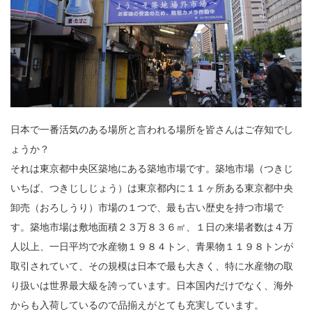
日本で一番活気のある場所と言われる場所を皆さんはご存知でし
ょうか？
それは東京都中央区築地にある築地市場です。築地市場（つきじ
いちば、つきじしじょう）は東京都内に１１ヶ所ある東京都中央
卸売（おろしうり）市場の１つで、最も古い歴史を持つ市場で
す。築地市場は敷地面積２３万８３６㎡、１日の来場者数は４万
人以上、一日平均で水産物１９８４トン、青果物１１９８トンが
取引されていて、その規模は日本で最も大きく、特に水産物の取
り扱いは世界最大級を誇っています。日本国内だけでなく、海外
からも入荷しているので品揃えがとても充実しています。