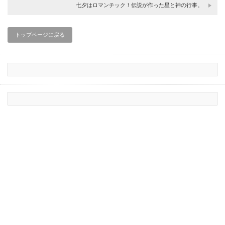
七夕はロマンチック！伝説が作った星と神の行事。
トップページに戻る