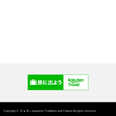
Copyright ©
日 ● 本 | Japanese Traditions and Culture
All rights reserved.