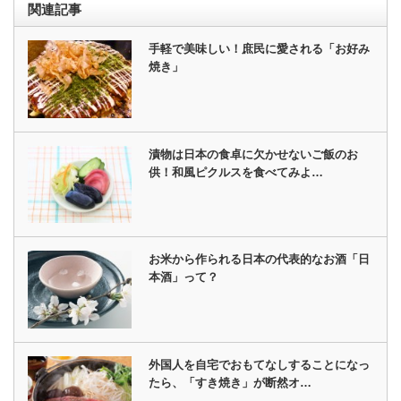
関連記事
手軽で美味しい！庶民に愛される「お好み
焼き」
漬物は日本の食卓に欠かせないご飯のお
供！和風ピクルスを食べてみよ…
お米から作られる日本の代表的なお酒「日
本酒」って？
外国人を自宅でおもてなしすることになっ
たら、「すき焼き」が断然オ…