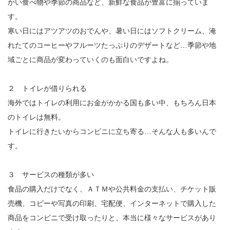
かい食べ物や季節の商品など、新鮮な食品が豊富に揃っていま
す。
寒い日にはアツアツのおでんや、暑い日にはソフトクリーム、淹
れたてのコーヒーやフルーツたっぷりのデザートなど…季節や地
域ごとに商品が変わっていくのも面白いですよね。
２ トイレが借りられる
海外ではトイレの利用にお金がかかる国も多い中、もちろん日本
のトイレは無料。
トイレに行きたいからコンビニに立ち寄る…そんな人も多いんで
す。
３ サービスの種類が多い
食品の購入だけでなく、ＡＴＭや公共料金の支払い、チケット販
売機、コピーや写真の印刷、宅配便、インターネットで購入した
商品をコンビニで受け取ったりと、本当に様々なサービスがあり