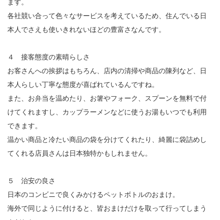
ます。
各社競い合って色々なサービスを考えているため、住んでいる日
本人でさえも使いきれないほどの豊富さなんです。
４ 接客態度の素晴らしさ
お客さんへの挨拶はもちろん、店内の清掃や商品の陳列など、日
本人らしい丁寧な態度が喜ばれているんですね。
また、お弁当を温めたり、お箸やフォーク、スプーンを無料で付
けてくれますし、カップラーメンなどに使うお湯もいつでも利用
できます。
温かい商品と冷たい商品の袋を分けてくれたり、綺麗に袋詰めし
てくれる店員さんは日本独特かもしれません。
５ 治安の良さ
日本のコンビニで良くみかけるペットボトルのおまけ。
海外で同じように付けると、皆おまけだけを取って行ってしまう