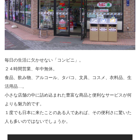
毎日の生活に欠かせない「コンビニ」。
２４時間営業、年中無休。
食品、飲み物、アルコール、タバコ、文具、コスメ、衣料品、生
活用品…。
小さな店舗の中に詰め込まれた豊富な商品と便利なサービスが何
よりも魅力的です。
１度でも日本に来たことのある人であれば、その便利さに驚いた
人も多いのではないでしょうか。