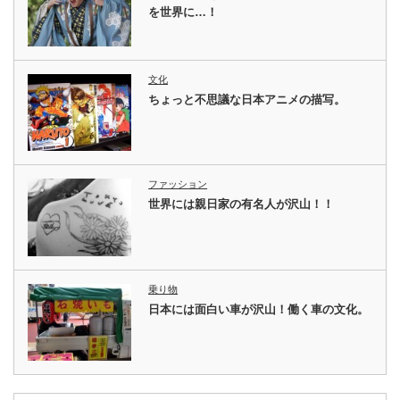
を世界に…！
文化
ちょっと不思議な日本アニメの描写。
ファッション
世界には親日家の有名人が沢山！！
乗り物
日本には面白い車が沢山！働く車の文化。