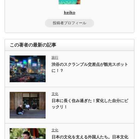
keiko
投稿者プロフィール
この著者の最新の記事
旅行
渋谷のスクランブル交差点が観光スポット
に！？
文化
日本に長く住み過ぎた！変化した自分にビ
ックリ！
文化
日本の文化を支える外国人たち。日本文化