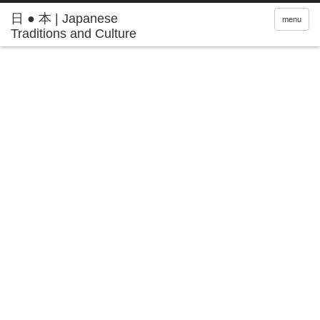
日 ● 本 | Japanese
menu
Traditions and Culture