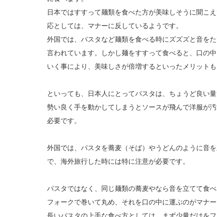
日本ではすすって麺類を食べた方が美味しそうに聞こえ
応としては、マナーに反しているようです。
外国では、パスタなど麺類を食べる時にズズズと音をた
言われています。しかし麺をすすって食べると、口の中
いく事により、美味しさが倍増するといったメリットも
といっても、日本人にとってパスタは、ちょうど良い量
勢い良く手を動かしてしまうとソースが飛んで洋服が汚
必要です。
外国では、パスタを蕎麦（そば）やうどんのように音を
で、海外旅行した時には特に注意が必要です。
パスタではなく、同じ麺類の蕎麦やなら音を立てて食べ
フォークで巻いて丸め、それを口の中に運ぶのがマナー
長いパスタの上手な食べ方としては、まず少量だけをフ