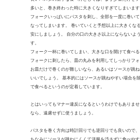
多いと、巻き終わった時に大きくなりすぎてしまいます
フォークいっぱいにパスタを刺し、全部を一度に巻いて
なってしまいます。 巻いていくと予想以上に大きくな
安にしましょう。 自分の口の大きさ以上にならないよ
す。
フォーク一杯に巻いてしまい、大きな口を開けて食べる
フォークに刺したら、皿の丸みを利用してしっかりフォ
お皿だけで巻くのが難しいなら、あるいはソースが跳ね
いいでしょう。 基本的にはソースが跳ねやすい場合を
で食べるというのが定着しています。
とはいってもマナー違反になるというわけでもありませ
なら、遠慮せずに使うましょう。
パスタを巻く方向は時計回りでも逆回りでも良いので、
ちなみにソースが跳ねにくくて洋服を汚さずに食べやす