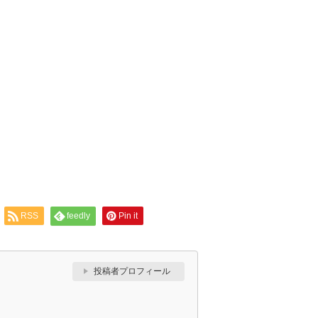
RSS
feedly
Pin it
投稿者プロフィール