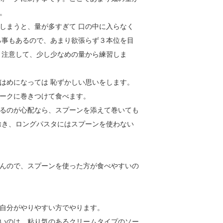
。
しまうと、量が多すぎて 口の中に入らなく
る事もあるので、あまり欲張らず３本位を目
う注意して、少し少なめの量から練習しま
はめになっては 恥ずかしい思いをします。
ークに巻きつけて食べます。
るのが心配なら、スプーンを添えて巻いても
除き、ロングパスタにはスプーンを使わない
んので、スプーンを使った方が食べやすいの
自分がやりやすい方でやります。
いのは、粘り気のあるクリームタイプのソー