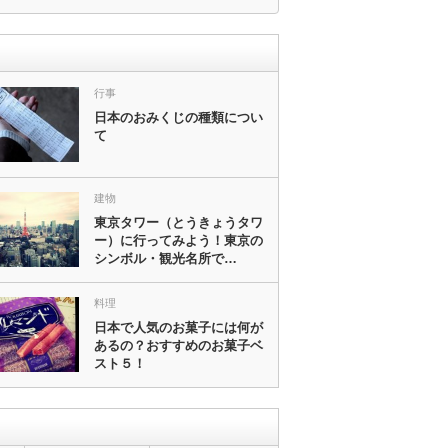
行事
日本のおみくじの種類につい
て
建物
東京タワー（とうきょうタワ
ー）に行ってみよう！東京の
シンボル・観光名所で…
料理
日本で人気のお菓子には何が
あるの？おすすめのお菓子ベ
スト５！