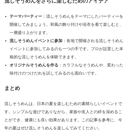
流しそうめんをさらに楽しむためのアイデア
テーマパーティー
：流しそうめんをテーマにしたパーティーを
開催してみましょう。和風の飾り付けや浴衣を着て楽しむと、
一層盛り上がります。
流しそうめんイベントに参加
：各地で開催される流しそうめん
イベントに参加してみるのも一つの手です。プロが設置した本
格的な流しそうめんを体験できます。
オリジナルそうめんを作る
：カラフルなそうめんや、変わった
味付けのつけだれを試してみるのも面白いです。
まとめ
流しそうめんは、日本の夏を楽しむための素晴らしいイベントで
す。シンプルな遊びでありながら、家族や友人との絆を深めるこ
とができ、健康にも良い効果があります。この記事を参考に、今
年の夏はぜひ流しそうめんを楽しんでみてください。