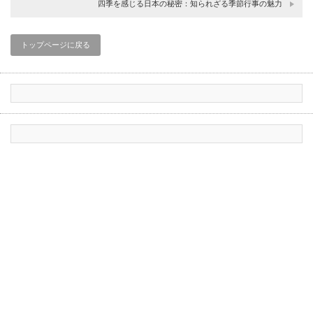
四季を感じる日本の秘密：知られざる季節行事の魅力
トップページに戻る