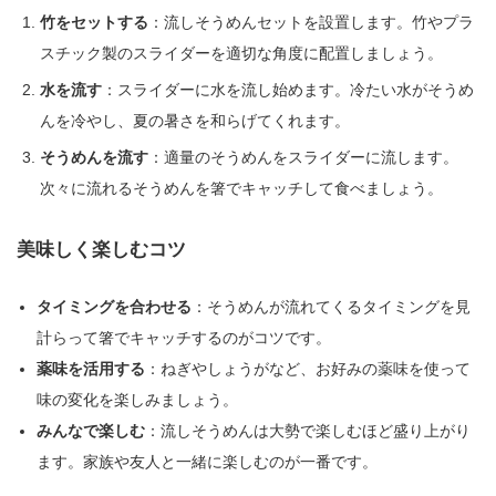
竹をセットする
：流しそうめんセットを設置します。竹やプラ
スチック製のスライダーを適切な角度に配置しましょう。
水を流す
：スライダーに水を流し始めます。冷たい水がそうめ
んを冷やし、夏の暑さを和らげてくれます。
そうめんを流す
：適量のそうめんをスライダーに流します。
次々に流れるそうめんを箸でキャッチして食べましょう。
美味しく楽しむコツ
タイミングを合わせる
：そうめんが流れてくるタイミングを見
計らって箸でキャッチするのがコツです。
薬味を活用する
：ねぎやしょうがなど、お好みの薬味を使って
味の変化を楽しみましょう。
みんなで楽しむ
：流しそうめんは大勢で楽しむほど盛り上がり
ます。家族や友人と一緒に楽しむのが一番です。