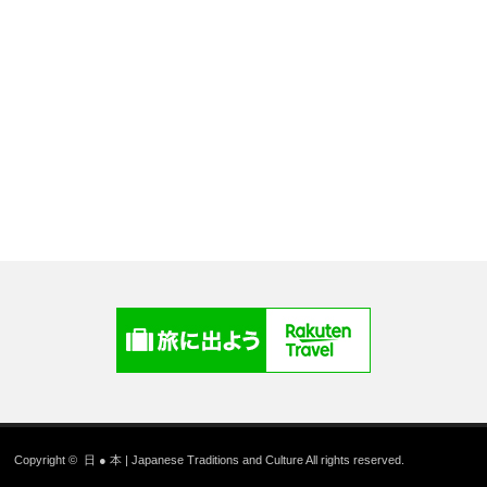
Copyright ©
日 ● 本 | Japanese Traditions and Culture
All rights reserved.