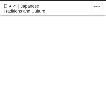
日 ● 本 | Japanese
menu
Traditions and Culture