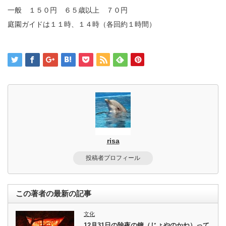
一般 １５０円 ６５歳以上 ７０円
庭園ガイドは１１時、１４時（各回約１時間）
risa
投稿者プロフィール
この著者の最新の記事
文化
12月31日の除夜の鐘（じょやのかね）って