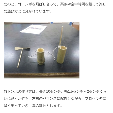
むのと、竹トンボを飛ばし合って、高さや空中時間を競って楽し
む遊び方とに分かれています。
竹トンボの作り方は、長さ10センチ、幅1.5センチ～2センチくら
いに割った竹を、左右のバランスに配慮しながら、プロペラ型に
薄く削っていき、翼の部分とします。