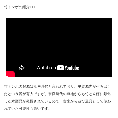
竹トンボの紹介↓↓↓
竹トンボの起源は江戸時代と言われており、平賀源内が生み出し
たという説が有力ですが、奈良時代の跡地からも竹とんぼに類似
した木製品が発掘されているので、古来から遊び道具として使わ
れていた可能性も高いです。