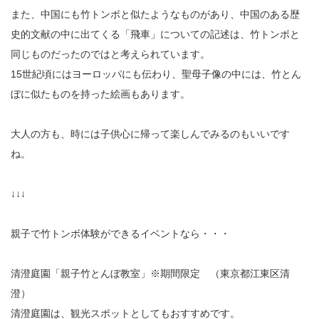
また、中国にも竹トンボと似たようなものがあり、中国のある歴
史的文献の中に出てくる「飛車」についての記述は、竹トンボと
同じものだったのではと考えられています。
15世紀頃にはヨーロッパにも伝わり、聖母子像の中には、竹とん
ぼに似たものを持った絵画もあります。
大人の方も、時には子供心に帰って楽しんでみるのもいいです
ね。
↓↓↓
親子で竹トンボ体験ができるイベントなら・・・
清澄庭園「親子竹とんぼ教室」※期間限定 （東京都江東区清
澄）
清澄庭園は、観光スポットとしてもおすすめです。