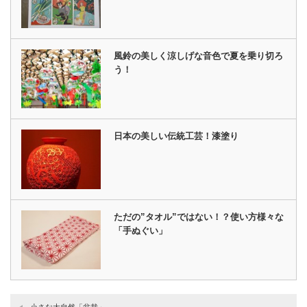
風鈴の美しく涼しげな音色で夏を乗り切ろ
う！
日本の美しい伝統工芸！漆塗り
ただの”タオル”ではない！？使い方様々な
「手ぬぐい」
小さな大自然「盆栽」