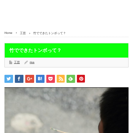
Home
工芸
竹でできたトンボって？
竹でできたトンボって？
工芸
risa