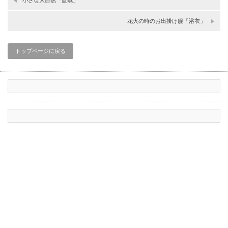
花火の時のお出掛け服「浴衣」
トップページに戻る