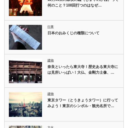
何のこと？108回打つのはなぜ…
行事
日本のおみくじの種類について
建物
奈良といったら東大寺！歴史ある東大寺に
は見所いっぱい！大仏、金剛力士像、…
建物
東京タワー（とうきょうタワー）に行って
みよう！東京のシンボル・観光名所で…
文化