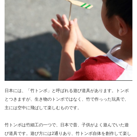
日本には、「竹トンボ」と呼ばれる遊び道具があります。トンボ
とつきますが、生き物のトンボではなく、竹で作っった玩具で、
主には空中に飛ばして楽しむものです。
竹トンボは竹細工の一つで、日本で昔、子供がよく遊んでいた遊
び道具です。遊び方には2通りあり、竹トンボ自体を創作して楽し