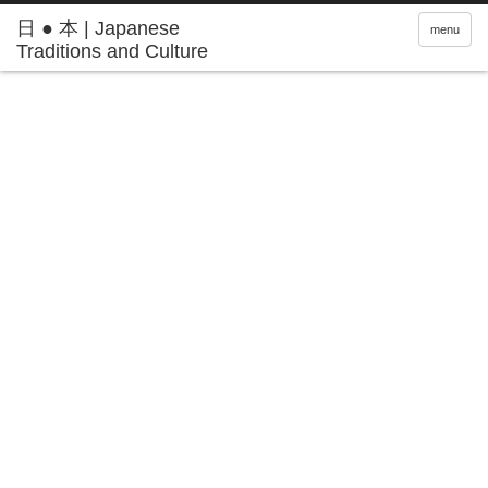
日 ● 本 | Japanese
menu
Traditions and Culture