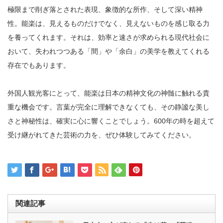
極限まで削ぎ落とされた表現、象徴的な所作、そして深い精神
性。能楽は、見えるものだけでなく、見えないものを感じ取る力
を養ってくれます。それは、効率と速さが求められる現代社会に
おいて、失われつつある「間」や「余白」の美学を教えてくれる
存在でもあります。
外国人観光客にとって、能楽は日本の精神文化の神髄に触れる貴
重な機会です。言葉が完全に理解できなくても、その静謐な美し
さと神秘性は、確実に心に響くことでしょう。600年の時を超えて
受け継がれてきた芸術の力を、ぜひ体験してみてください。
関連記事