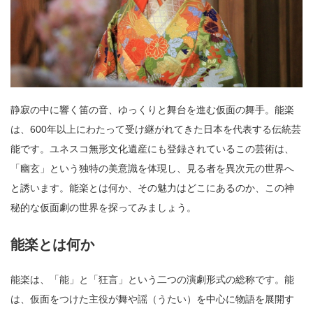
静寂の中に響く笛の音、ゆっくりと舞台を進む仮面の舞手。能楽
は、600年以上にわたって受け継がれてきた日本を代表する伝統芸
能です。ユネスコ無形文化遺産にも登録されているこの芸術は、
「幽玄」という独特の美意識を体現し、見る者を異次元の世界へ
と誘います。能楽とは何か、その魅力はどこにあるのか、この神
秘的な仮面劇の世界を探ってみましょう。
能楽とは何か
能楽は、「能」と「狂言」という二つの演劇形式の総称です。能
は、仮面をつけた主役が舞や謡（うたい）を中心に物語を展開す