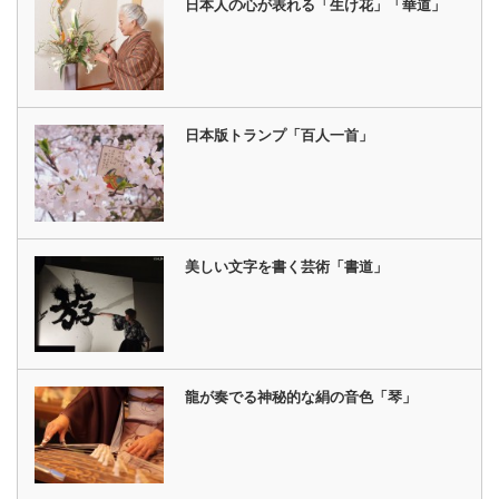
日本人の心が表れる「生け花」「華道」
日本版トランプ「百人一首」
美しい文字を書く芸術「書道」
龍が奏でる神秘的な絹の音色「琴」