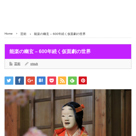
Home
芸術
能楽の幽玄 – 600年続く仮面劇の世界
能楽の幽玄 – 600年続く仮面劇の世界
芸術
otsuk