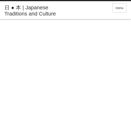
日 ● 本 | Japanese
menu
Traditions and Culture