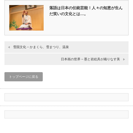
落語は日本の伝統芸能！人々の知恵が生ん
だ笑いの文化とは…。
雪国文化 – かまくら、雪まつり、温泉
日本画の世界 – 墨と岩絵具が織りなす美
トップページに戻る