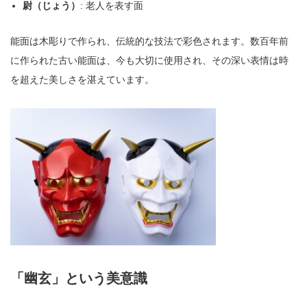
尉（じょう）
: 老人を表す面
能面は木彫りで作られ、伝統的な技法で彩色されます。数百年前
に作られた古い能面は、今も大切に使用され、その深い表情は時
を超えた美しさを湛えています。
「幽玄」という美意識