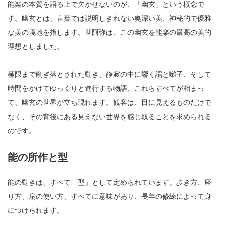
能楽の本質を語る上で欠かせないのが、「幽玄」という概念で
す。幽玄とは、言葉では説明しきれない奥深い美、神秘的で優雅
な美の境地を指します。世阿弥は、この幽玄を能楽の最高の美的
理想としました。
極限まで削ぎ落とされた動き、静寂の中に響く謡と囃子、そして
時間をかけてゆっくりと進行する物語。これらすべてが相まっ
て、幽玄の世界が立ち現れます。観客は、目に見えるものだけで
なく、その背後にある見えない世界を感じ取ることを求められる
のです。
能の所作と型
能の動きは、すべて「型」として定められています。歩き方、座
り方、扇の使い方、すべてに意味があり、長年の修練によって身
につけられます。