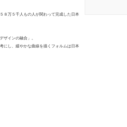
５８万５千人もの人が関わって完成した日本
デザインの融合」。
考にし、緩やかな曲線を描くフォルムは日本