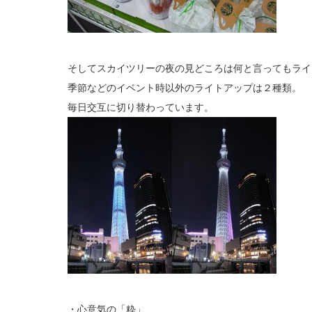
そしてスカイツリーの夜の見どころは何と言ってもライ
季節などのイベント時以外のライトアップは２種類。
毎日交互に切り替わっています。
・心意気の「粋」