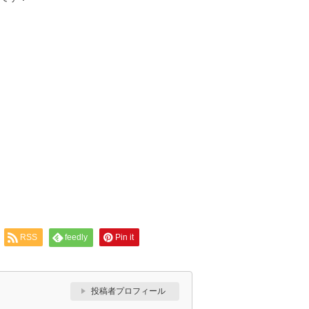
RSS
feedly
Pin it
投稿者プロフィール