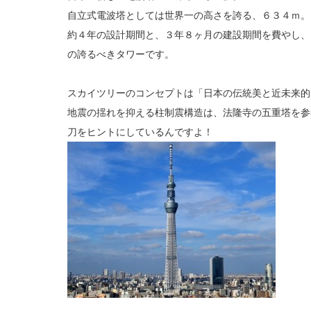
自立式電波塔としては世界一の高さを誇る、６３４ｍ。
約４年の設計期間と、３年８ヶ月の建設期間を費やし、
の誇るべきタワーです。
スカイツリーのコンセプトは「日本の伝統美と近未来的
地震の揺れを抑える柱制震構造は、法隆寺の五重塔を参
刀をヒントにしているんですよ！