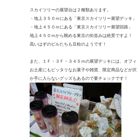
スカイツリーの展望台は２種類あります。
・地上３５０ｍにある「東京スカイツリー展望デッキ」
・地上４５０ｍにある「東京スカイツリー展望回路」
地上４５０ｍから眺める東京の街並みは絶景ですよ！
高いはずのビルたちも豆粒のようです！
また、１Ｆ・３Ｆ・３４５ｍの展望デッキには、オフィ
お土産にもピッタリなお菓子や雑貨、限定商品などが沢
か手に入らないグッズもあるので要チェックです！