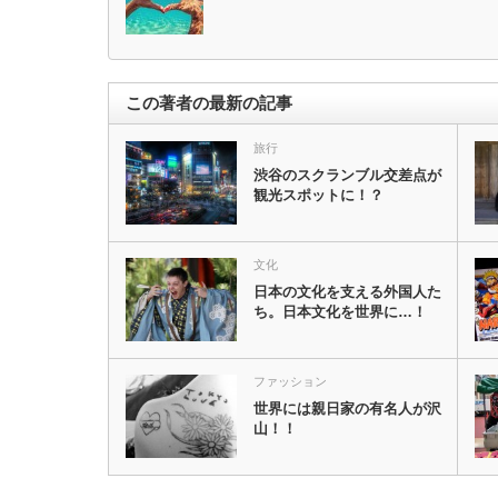
この著者の最新の記事
旅行
渋谷のスクランブル交差点が
観光スポットに！？
文化
日本の文化を支える外国人た
ち。日本文化を世界に…！
ファッション
世界には親日家の有名人が沢
山！！