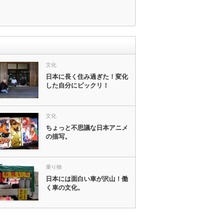
文化
日本に長く住み過ぎた！変化
した自分にビックリ！
文化
ちょっと不思議な日本アニメ
の描写。
乗り物
日本には面白い車が沢山！働
く車の文化。