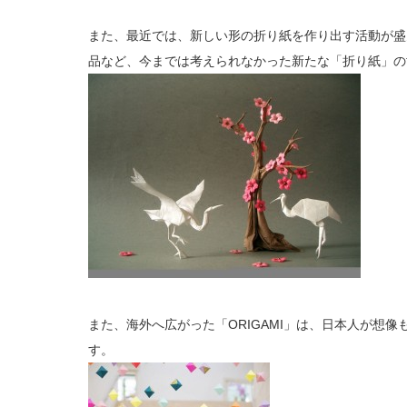
また、最近では、新しい形の折り紙を作り出す活動が盛
品など、今までは考えられなかった新たな「折り紙」の
また、海外へ広がった「ORIGAMI」は、日本人が想
す。