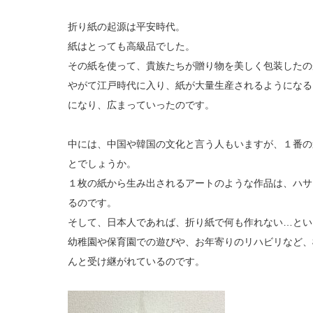
折り紙の起源は平安時代。
紙はとっても高級品でした。
その紙を使って、貴族たちが贈り物を美しく包装したの
やがて江戸時代に入り、紙が大量生産されるようになる
になり、広まっていったのです。
中には、中国や韓国の文化と言う人もいますが、１番の
とでしょうか。
１枚の紙から生み出されるアートのような作品は、ハサ
るのです。
そして、日本人であれば、折り紙で何も作れない…とい
幼稚園や保育園での遊びや、お年寄りのリハビリなど、
んと受け継がれているのです。