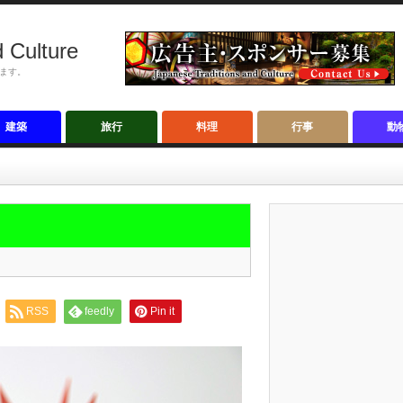
 Culture
ます。
建築
旅行
料理
行事
動
」
RSS
feedly
Pin it