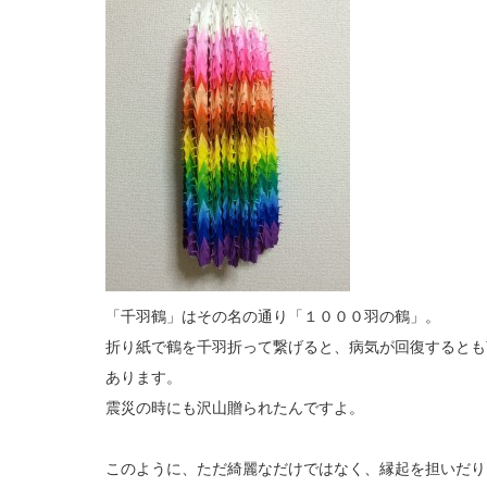
「千羽鶴」はその名の通り「１０００羽の鶴」。
折り紙で鶴を千羽折って繋げると、病気が回復するとも
あります。
震災の時にも沢山贈られたんですよ。
このように、ただ綺麗なだけではなく、縁起を担いだり