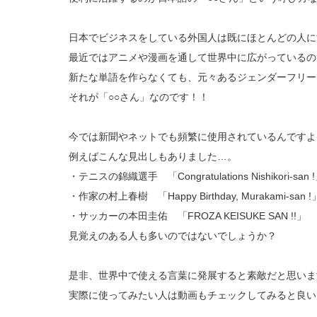
日本でビジネスをしている外国人は既にほとんどの人に
最近ではアニメや漫画を通して世界中に広がっているの
新たな単語を作らなくても、元々あるジェンダーフリー
それが「○○さん」なのです！！
今では新聞やネットでも頻繁に使用されているんですよ
例えばこんな見出しもありました…。
・テニスの錦織選手 「Congratulations Nishikori-san 
・作家の村上春樹 「Happy Birthday, Murakami-san !
・サッカーの本田圭佑 「FROZA KEISUKE SAN !!」
見覚えのある人も多いのではないでしょうか？
是非、世界中で使える言葉に発展すると素敵だと思いま
実際に使ってみたい人は動画もチェックしてみると良い