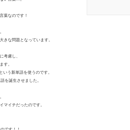
言葉なのです！
。
大きな問題となっています。
に考慮し、
ます。
」という新単語を使うのです。
単語を誕生させました。
。
イマイチだったのです。
なのです！！