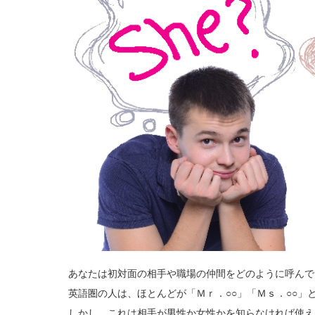
あなたは初対面の相手や職場の仲間をどのように呼んで
英語圏の人は、ほとんどが「Ｍｒ．○○」「Ｍｓ．○○」
しかし、これは相手が男性か女性かを知らなければ使え