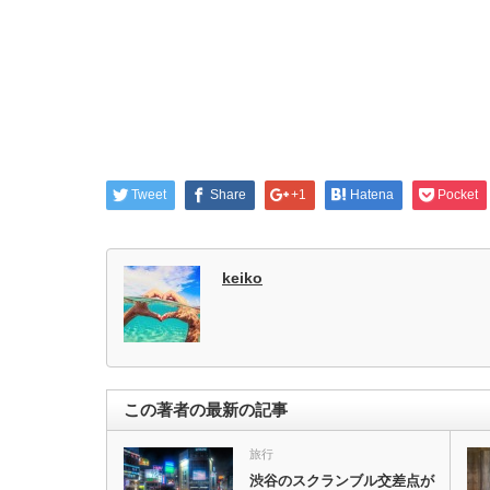
Tweet
Share
+1
Hatena
Pocket
keiko
この著者の最新の記事
旅行
渋谷のスクランブル交差点が