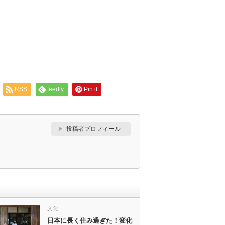
RSS
feedly
Pin it
投稿者プロフィール
文化
日本に長く住み過ぎた！変化