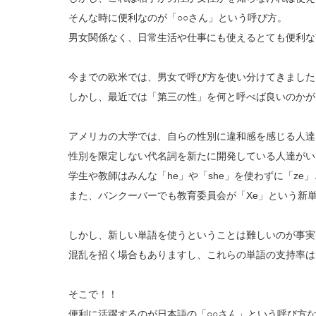
そんな時に便利なのが「○○さん」という呼び方。
男女関係なく、日常生活や仕事にも使えるとても便利な
今までの欧米では、男女で呼び方を使い分けてきました
しかし、最近では「第三の性」を何と呼べば良いのかが
アメリカの大学では、自らの性別に違和感を感じる人達
性別を限定しない代名詞を新たに開発している人達がい
学生や教師はみんな「he」や「she」を使わずに「ze
また、バンクーバーでも教育委員会が「Xe」という新
しかし、新しい単語を使うということは難しいのが事実
混乱を招く場合もありますし、これらの単語の支持率は
そこで！！
便利に活躍するのが日本語の「○○さん」という呼び方